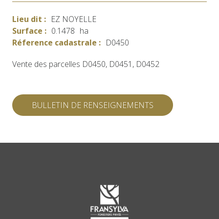
Lieu dit :
EZ NOYELLE
Surface :
0.1478
ha
Réference cadastrale :
D0450
Vente des parcelles D0450, D0451, D0452
BULLETIN DE RENSEIGNEMENTS