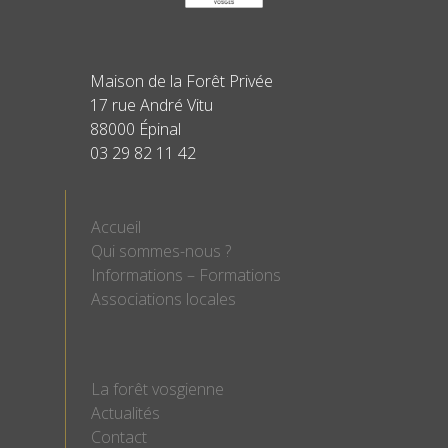
Maison de la Forêt Privée
17 rue André Vitu
88000 Épinal
03 29 82 11 42
Accueil
Qui sommes-nous ?
Informations – Formations
Associations locales
La forêt vosgienne
Actualités
Contact