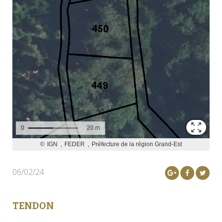
06/02/24
TENDON