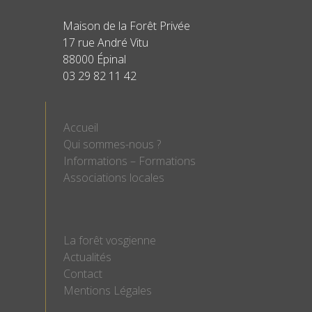
Maison de la Forêt Privée
17 rue André Vitu
88000 Épinal
03 29 82 11 42
Accueil
Qui sommes-nous ?
Informations – Formations
Associations locales
La forêt vosgienne
Actualités
Contact
Mentions Légales