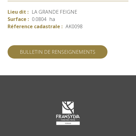
Lieu dit :
LA GRANDE FEIGNE
Surface :
0.0804
ha
Réference cadastrale :
AK0098
BULLETIN DE RENSEIGNEMENTS