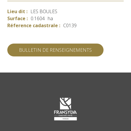
Lieu dit :
LES BOULES
Surface :
0.1604
ha
Réference cadastrale :
C0139
BULLETIN DE RENSEIGNEMENTS