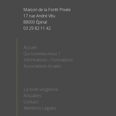
Maison de la Forêt Privée
17 rue André Vitu
88000 Épinal
03 29 82 11 42
Accueil
Qui sommes-nous ?
Informations – Formations
Associations locales
La forêt vosgienne
Actualités
Contact
Mentions Légales