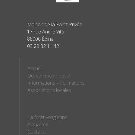
Maison de la Forêt Privée
17 rue André Vitu
88000 Épinal
03 29 82 11 42
Accueil
Qui sommes-nous ?
Informations – Formations
Associations locales
La forêt vosgienne
Actualités
Contact