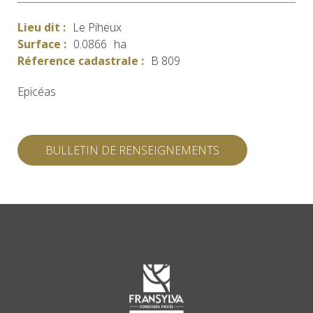
Lieu dit :
Le Piheux
Surface :
0.0866
ha
Réference cadastrale :
B 809
Epicéas
BULLETIN DE RENSEIGNEMENTS