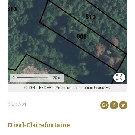
06/07/21
Etival-Clairefontaine