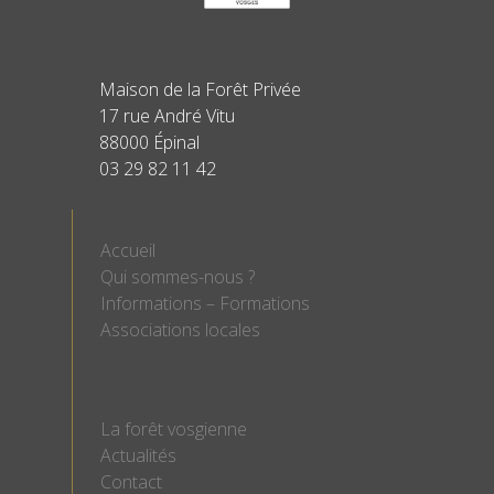
Maison de la Forêt Privée
17 rue André Vitu
88000 Épinal
03 29 82 11 42
Accueil
Qui sommes-nous ?
Informations – Formations
Associations locales
La forêt vosgienne
Actualités
Contact