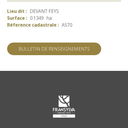
Lieu dit :
DEVANT FEYS
Surface :
0.1349
ha
Réference cadastrale :
A570
BULLETIN DE RENSEIGNEMENTS