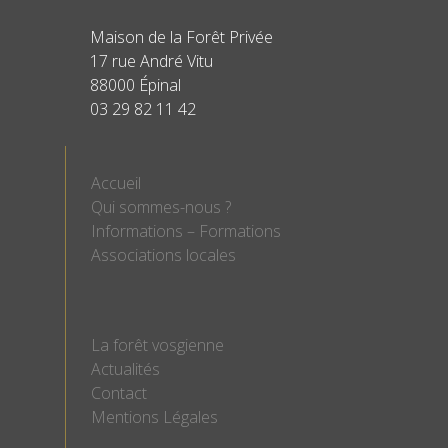
Maison de la Forêt Privée
17 rue André Vitu
88000 Épinal
03 29 82 11 42
Accueil
Qui sommes-nous ?
Informations – Formations
Associations locales
La forêt vosgienne
Actualités
Contact
Mentions Légales