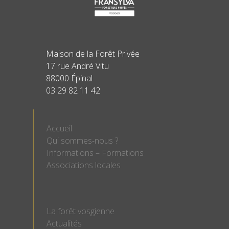
Maison de la Forêt Privée
17 rue André Vitu
88000 Épinal
03 29 82 11 42
Accueil
Qui sommes-nous ?
Informations – Formations
Associations locales
La forêt vosgienne
Actualités