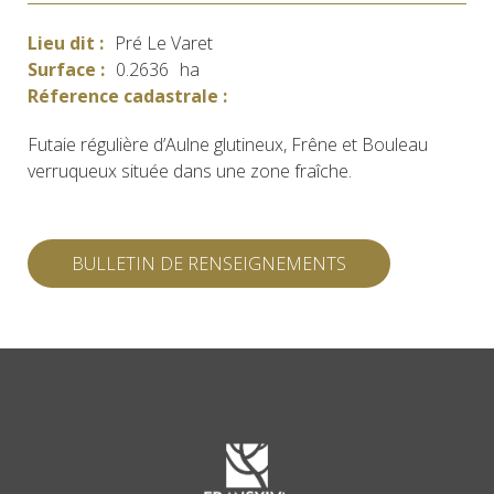
Lieu dit :
Pré Le Varet
Surface :
0.2636
ha
Réference cadastrale :
Futaie régulière d’Aulne glutineux, Frêne et Bouleau
verruqueux située dans une zone fraîche.
BULLETIN DE RENSEIGNEMENTS