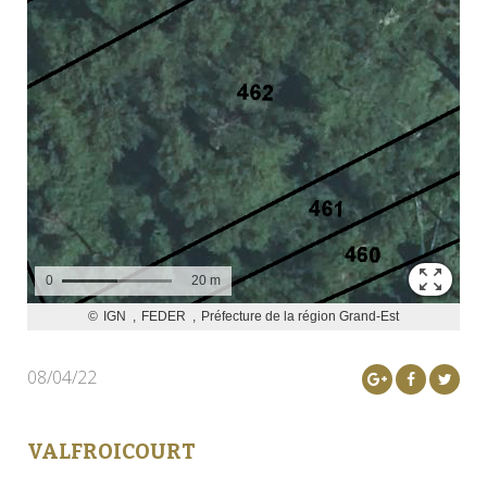
08/04/22
VALFROICOURT