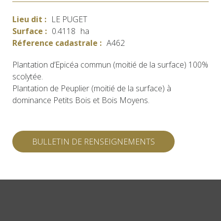
Lieu dit :
LE PUGET
Surface :
0.4118
ha
Réference cadastrale :
A462
Plantation d’Epicéa commun (moitié de la surface) 100%
scolytée.
Plantation de Peuplier (moitié de la surface) à
dominance Petits Bois et Bois Moyens.
BULLETIN DE RENSEIGNEMENTS