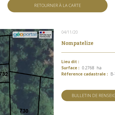
RETOURNER À LA CARTE
04/11/20
Nompatelize
Lieu dit :
Surface :
0.2768
ha
Réference cadastrale :
B-
BULLETIN DE RENSE