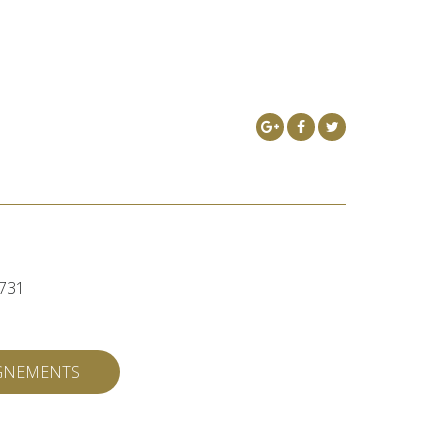
731
IGNEMENTS