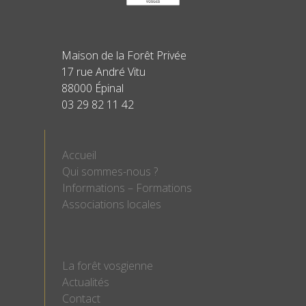
Maison de la Forêt Privée
17 rue André Vitu
88000 Épinal
03 29 82 11 42
Accueil
Qui sommes-nous ?
Informations – Formations
Associations locales
La forêt vosgienne
Actualités
Contact