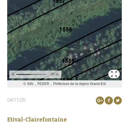
04/11/20
Etival-Clairefontaine