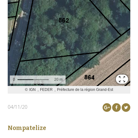
04/11/20
Nompatelize