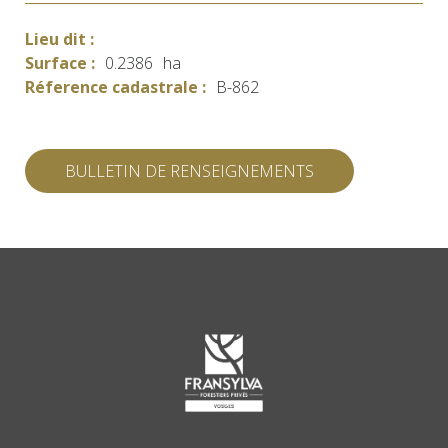
Lieu dit :
Surface :
0.2386
ha
Réference cadastrale :
B-862
BULLETIN DE RENSEIGNEMENTS