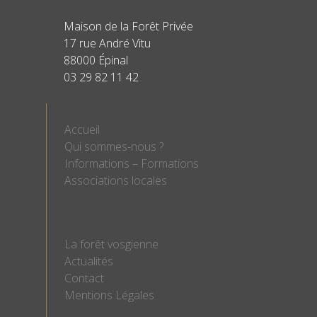
Maison de la Forêt Privée
17 rue André Vitu
88000 Épinal
03 29 82 11 42
Accueil
Qui sommes-nous ?
Informations – Formations
Associations locales
La forêt vosgienne
Actualités
Contact
Mentions Légales