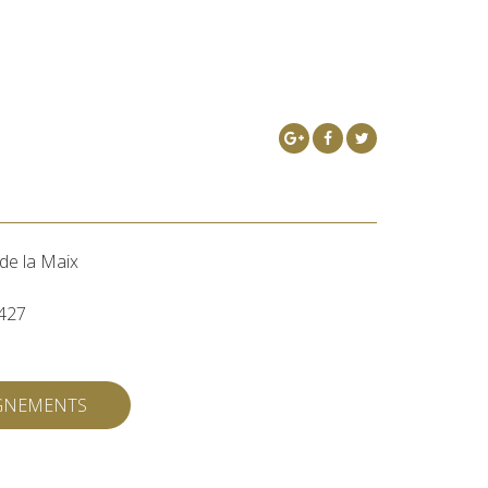
de la Maix
427
IGNEMENTS