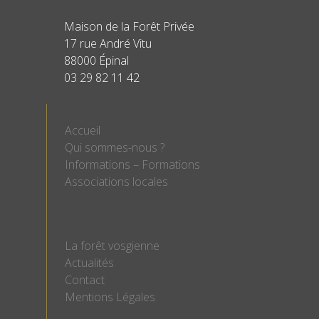
Maison de la Forêt Privée
17 rue André Vitu
88000 Épinal
03 29 82 11 42
Accueil
Qui sommes-nous ?
Informations – Formations
Associations locales
La forêt vosgienne
Actualités
Contact
Mentions Légales