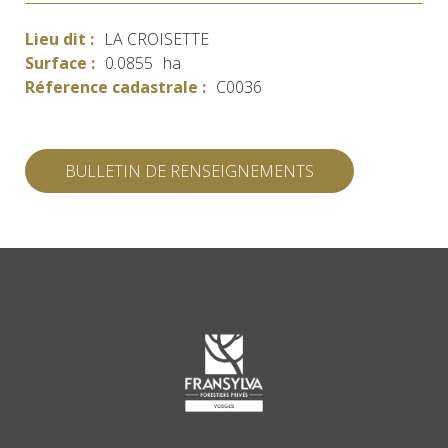
Lieu dit :
LA CROISETTE
Surface :
0.0855
ha
Réference cadastrale :
C0036
BULLETIN DE RENSEIGNEMENTS