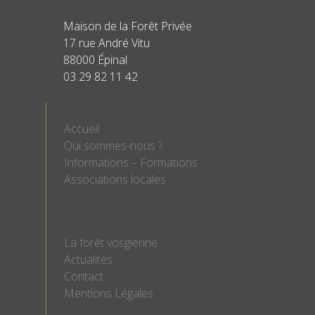
Maison de la Forêt Privée
17 rue André Vitu
88000 Épinal
03 29 82 11 42
Accueil
Qui sommes-nous ?
Informations – Formations
Associations locales
La forêt vosgienne
Actualités
Contact
Mentions Légales