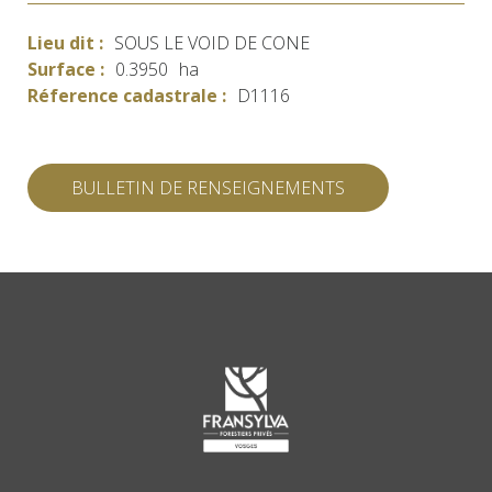
Lieu dit :
SOUS LE VOID DE CONE
Surface :
0.3950
ha
Réference cadastrale :
D1116
BULLETIN DE RENSEIGNEMENTS