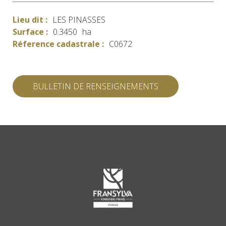
Lieu dit :
LES PINASSES
Surface :
0.3450
ha
Réference cadastrale :
C0672
BULLETIN DE RENSEIGNEMENTS