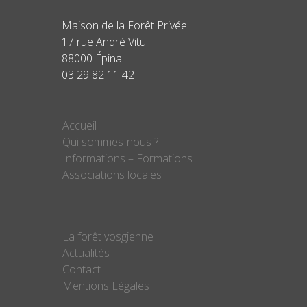
Maison de la Forêt Privée
17 rue André Vitu
88000 Épinal
03 29 82 11 42
Accueil
Qui sommes-nous ?
Informations – Formations
Associations locales
La forêt vosgienne
Actualités
Contact
Mentions Légales