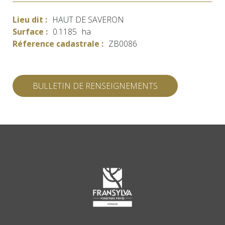
Lieu dit :
HAUT DE SAVERON
Surface :
0.1185
ha
Réference cadastrale :
ZB0086
BULLETIN DE RENSEIGNEMENTS