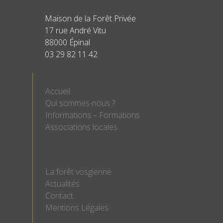
Maison de la Forêt Privée
17 rue André Vitu
88000 Épinal
03 29 82 11 42
Accueil
Qui sommes-nous ?
Informations – Formations
Associations locales
La forêt vosgienne
Actualités
Contact
Mentions Légales