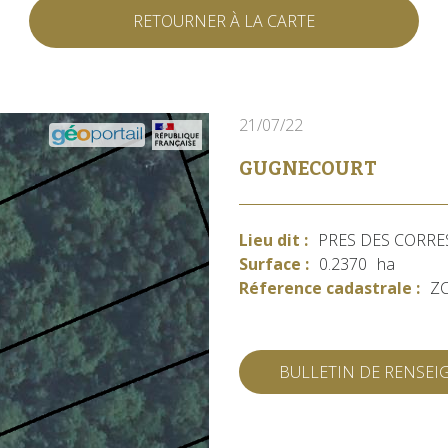
RETOURNER À LA CARTE
21/07/22
GUGNECOURT
Lieu dit :
PRES DES CORRE
Surface :
0.2370
ha
Réference cadastrale :
Z
BULLETIN DE RENSE