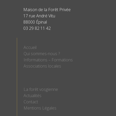
Maison de la Forêt Privée
17 rue André Vitu
88000 Épinal
03 29 82 11 42
Accueil
Qui sommes-nous ?
Informations – Formations
Associations locales
La forêt vosgienne
Actualités
Contact
Mentions Légales