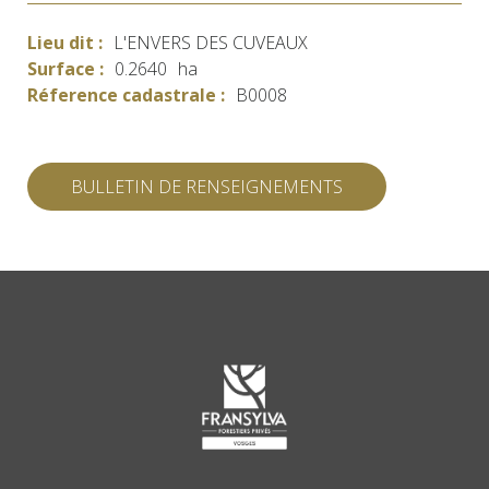
Lieu dit :
L'ENVERS DES CUVEAUX
Surface :
0.2640
ha
Réference cadastrale :
B0008
BULLETIN DE RENSEIGNEMENTS