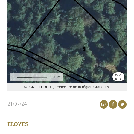
21/07/24
ELOYES