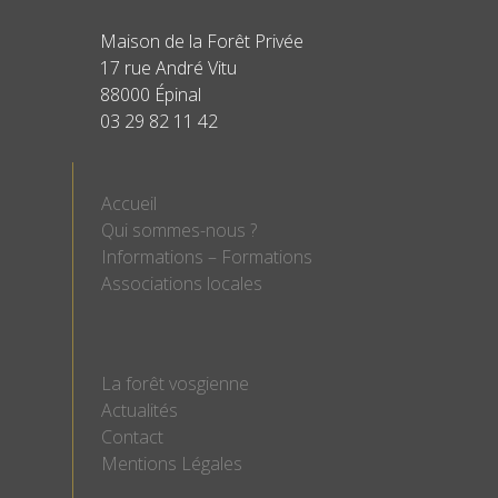
Maison de la Forêt Privée
17 rue André Vitu
88000 Épinal
03 29 82 11 42
Accueil
Qui sommes-nous ?
Informations – Formations
Associations locales
La forêt vosgienne
Actualités
Contact
Mentions Légales