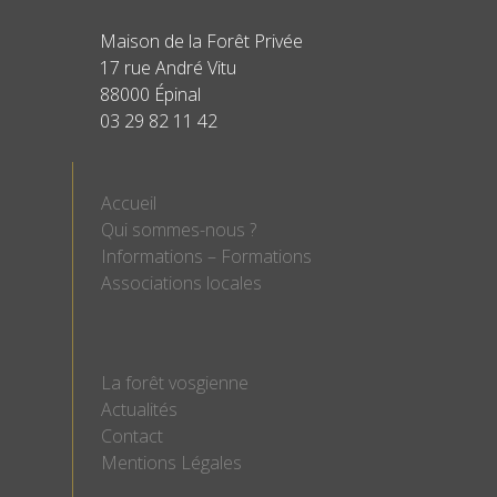
Maison de la Forêt Privée
17 rue André Vitu
88000 Épinal
03 29 82 11 42
Accueil
Qui sommes-nous ?
Informations – Formations
Associations locales
La forêt vosgienne
Actualités
Contact
Mentions Légales