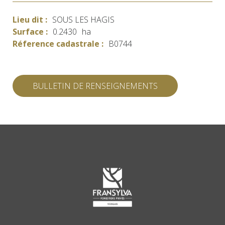
Lieu dit :
SOUS LES HAGIS
Surface :
0.2430
ha
Réference cadastrale :
B0744
BULLETIN DE RENSEIGNEMENTS