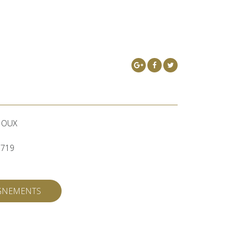
HOUX
0719
IGNEMENTS