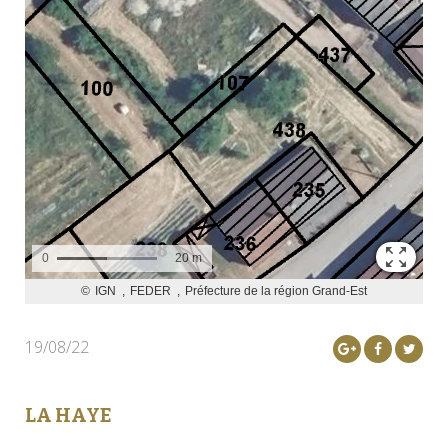
19/08/22
LA HAYE