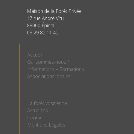
Maison de la Forêt Privée
17 rue André Vitu
88000 Épinal
03 29 82 11 42
Accueil
Qui sommes-nous ?
Informations – Formations
Associations locales
La forêt vosgienne
Actualités
Contact
Mentions Légales