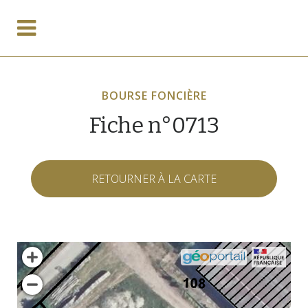
BOURSE FONCIÈRE
Fiche n°0713
RETOURNER À LA CARTE