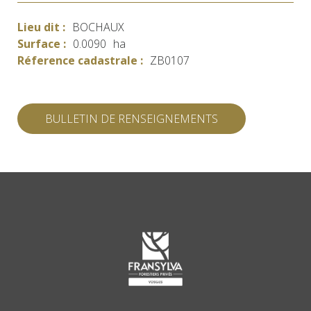
Lieu dit :
BOCHAUX
Surface :
0.0090
ha
Réference cadastrale :
ZB0107
BULLETIN DE RENSEIGNEMENTS