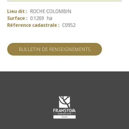
Lieu dit :
ROCHE COLOMBIN
Surface :
0.1269
ha
Réference cadastrale :
C0952
BULLETIN DE RENSEIGNEMENTS