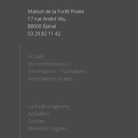
Maison de la Forêt Privée
17 rue André Vitu
88000 Épinal
03 29 82 11 42
Accueil
Qui sommes-nous ?
Informations – Formations
Associations locales
La forêt vosgienne
Actualités
Contact
Mentions Légales