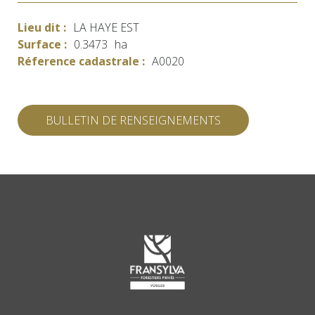
Lieu dit :
LA HAYE EST
Surface :
0.3473
ha
Réference cadastrale :
A0020
BULLETIN DE RENSEIGNEMENTS