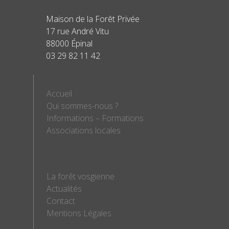
Maison de la Forêt Privée
17 rue André Vitu
88000 Épinal
03 29 82 11 42
Accueil
Qui sommes-nous ?
Informations – Formations
Associations locales
La forêt vosgienne
Actualités
Contact
Mentions Légales