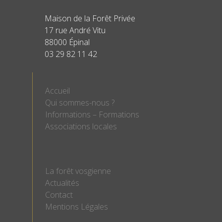
Maison de la Forêt Privée
17 rue André Vitu
88000 Épinal
03 29 82 11 42
Accueil
Qui sommes-nous ?
Informations – Formations
Associations locales
La forêt vosgienne
Actualités
Contact
Mentions Légales