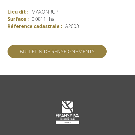
Lieu dit :
MAXONRUPT
Surface :
0.0811
ha
Réference cadastrale :
A2003
BULLETIN DE RENSEIGNEMENTS