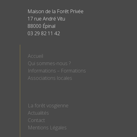
Maison de la Forêt Privée
17 rue André Vitu
88000 Épinal
03 29 82 11 42
Accueil
Qui sommes-nous ?
Informations – Formations
Associations locales
La forêt vosgienne
Actualités
Contact
Mentions Légales