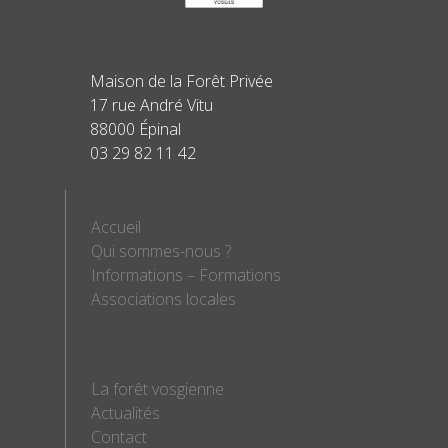
Maison de la Forêt Privée
17 rue André Vitu
88000 Épinal
03 29 82 11 42
Accueil
Qui sommes-nous ?
Informations – Formations
Associations locales
La forêt vosgienne
Actualités
Contact