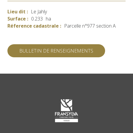
Lieu dit :
Le Jahly
Surface :
0.233
ha
Réference cadastrale :
Parcelle n°977 section A
BULLETIN DE RENSEIGNEMENTS