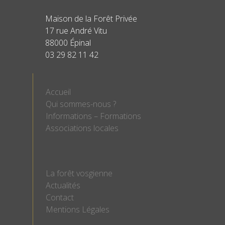
Maison de la Forêt Privée
17 rue André Vitu
88000 Épinal
03 29 82 11 42
Accueil
Qui sommes-nous ?
Informations – Formations
Associations locales
La forêt vosgienne
Actualités
Contact
Mentions Légales