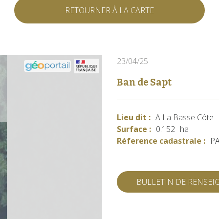
RETOURNER À LA CARTE
23/04/25
Ban de Sapt
Lieu dit :
A La Basse Côte
Surface :
0.152
ha
Réference cadastrale :
PA
BULLETIN DE RENSE