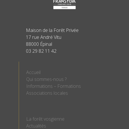
Maison de la Forêt Privée
17 rue André Vitu
88000 Épinal
03 29 82 11 42
Accueil
Qui sommes-nous ?
Informations – Formations
Associations locales
La forêt vosgienne
Actualités