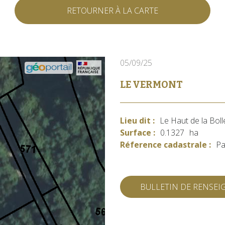
RETOURNER À LA CARTE
05/09/25
LE VERMONT
Lieu dit :
Le Haut de la Boll
Surface :
0.1327
ha
Réference cadastrale :
Pa
BULLETIN DE RENSE