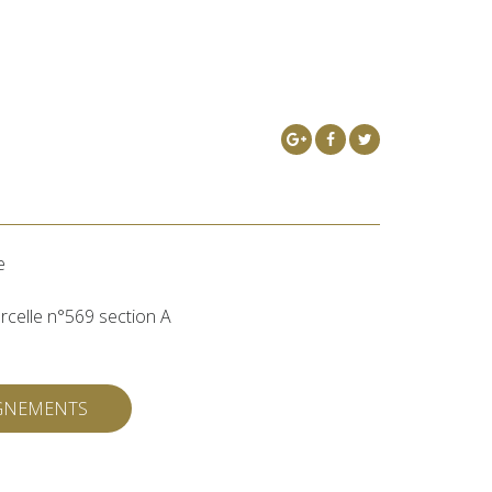
e
rcelle n°569 section A
IGNEMENTS