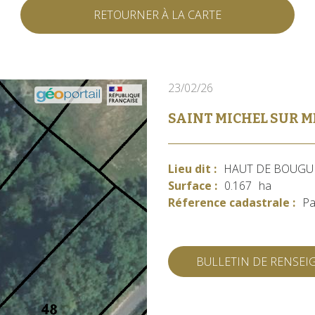
RETOURNER À LA CARTE
23/02/26
SAINT MICHEL SUR 
Lieu dit :
HAUT DE BOUG
Surface :
0.167
ha
Réference cadastrale :
Pa
BULLETIN DE RENSE