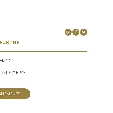
MEURTHE
UEMONT
rcelle n° BP48
IGNEMENTS