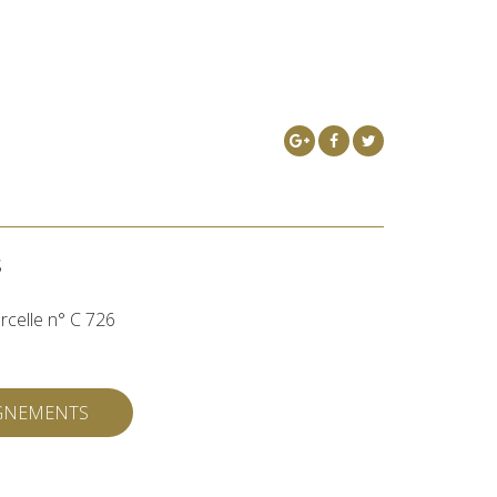
S
rcelle n° C 726
IGNEMENTS