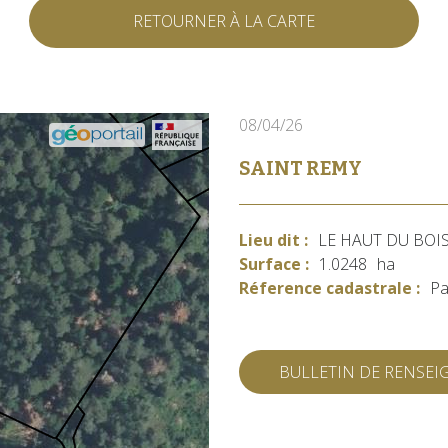
RETOURNER À LA CARTE
08/04/26
SAINT REMY
Lieu dit :
LE HAUT DU BOI
Surface :
1.0248
ha
Réference cadastrale :
Pa
BULLETIN DE RENSE