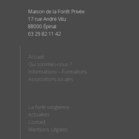
Maison de la Forêt Privée
17 rue André Vitu
88000 Épinal
03 29 82 11 42
Accueil
Qui sommes-nous ?
Informations – Formations
Associations locales
La forêt vosgienne
Actualités
Contact
Mentions Légales