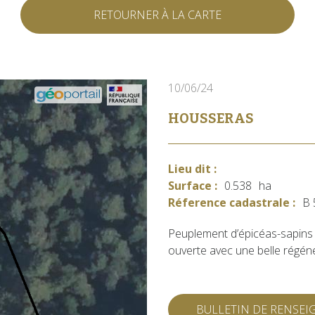
RETOURNER À LA CARTE
10/06/24
HOUSSERAS
Lieu dit :
Surface :
0.538
ha
Réference cadastrale :
B 
Peuplement d’épicéas-sapins
ouverte avec une belle régéné
BULLETIN DE RENSE