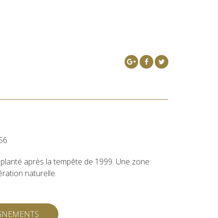
56
 planté après la tempête de 1999. Une zone
ration naturelle.
IGNEMENTS