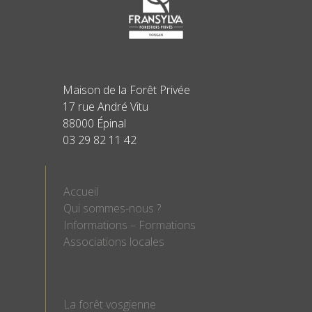
Maison de la Forêt Privée
17 rue André Vitu
88000 Épinal
03 29 82 11 42
Accueil
Qui sommes-nous ?
Informations – Formations
Associations locales
La forêt vosgienne