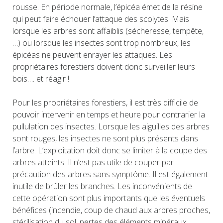
rousse. En période normale, l’épicéa émet de la résine
qui peut faire échouer l’attaque des scolytes. Mais
lorsque les arbres sont affaiblis (sécheresse, tempête,
…) ou lorsque les insectes sont trop nombreux, les
épicéas ne peuvent enrayer les attaques. Les
propriétaires forestiers doivent donc surveiller leurs
bois…. et réagir !
Pour les propriétaires forestiers, il est très difficile de
pouvoir intervenir en temps et heure pour contrarier la
pullulation des insectes. Lorsque les aiguilles des arbres
sont rouges, les insectes ne sont plus présents dans
l’arbre. L’exploitation doit donc se limiter à la coupe des
arbres atteints. Il n’est pas utile de couper par
précaution des arbres sans symptôme. Il est également
inutile de brûler les branches. Les inconvénients de
cette opération sont plus importants que les éventuels
bénéfices (incendie, coup de chaud aux arbres proches,
stérilisation du sol, pertes des éléments minéraux