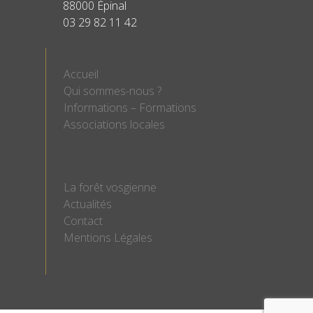
88000 Épinal
03 29 82 11 42
Accueil
Qui sommes-nous ?
Informations – Formations
Associations locales
La forêt vosgienne
Actualités
Contact
Mentions Légales