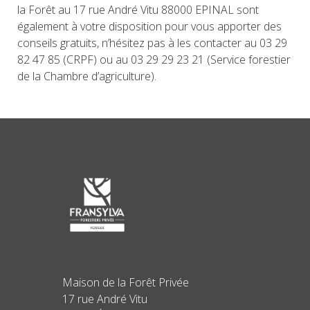
la Forêt au 17 rue André Vitu 88000 EPINAL sont
également à votre disposition pour vous apporter des
conseils gratuits, n’hésitez pas à les contacter au 03 29
82 47 85 (CRPF) ou au 03 29 29 23 21 (Service forestier
de la Chambre d’agriculture).
Maison de la Forêt Privée
17 rue André Vitu