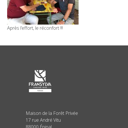
Après l’effort, le réconfort !!!
Maison de la Forêt Privée
17 rue André Vitu
88000 Épinal