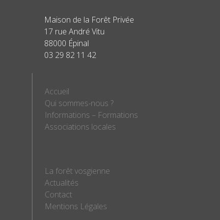
Maison de la Forêt Privée
17 rue André Vitu
88000 Épinal
03 29 82 11 42
Accueil
Qui sommes-nous ?
Informations – Formations
Associations locales
La forêt vosgienne
Actualités
Contact
Mentions Légales