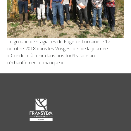
Le groupe de stagiaires du Fogefor Lorraine le 12
octobre 2018 dans les Vosges lors de la journée
« Conduite à tenir dans nos forêts face au
réchauffement climatique ».